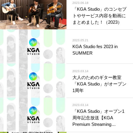
されました
2023.06.18
「KGA Studio」のコンセプ
トやサービス内容を動画に
まとめました！（2023）
2023.05.21
KGA Studio fes 2023 in
SUMMER
2023.03.14
大人のためのギター教室
「KGA Studio」がオープン
1周年
2023.03.14
「KGA Studio」オープン1
周年記念放送【KGA
Premium Streaming
Vol.017】