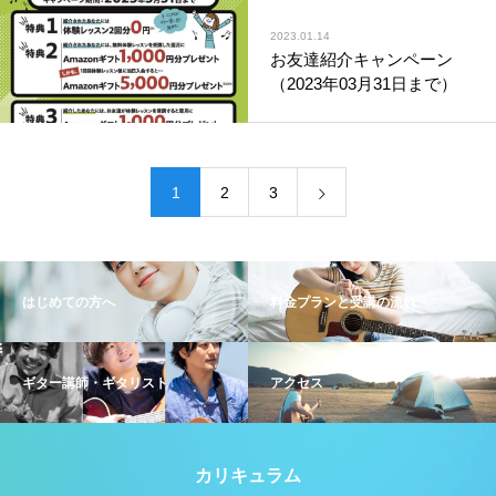
2023.01.14
お友達紹介キャンペーン
（2023年03月31日まで）
1
2
3
はじめての方へ
料金プランと受講の流れ
ギター講師・ギタリスト
アクセス
カリキュラム